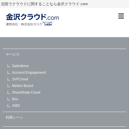
北陸でクラウドに関することなら金沢クラウド.com
サービス
Salesforce
Account Engagement
SVFCloud
Motion Board
Shachihata Cloud
Box
AWS
利用シーン