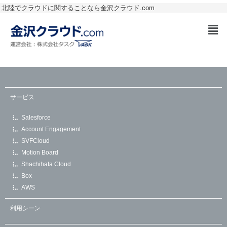
北陸でクラウドに関することなら金沢クラウド.com
サービス
Salesforce
Account Engagement
SVFCloud
Motion Board
Shachihata Cloud
Box
AWS
利用シーン