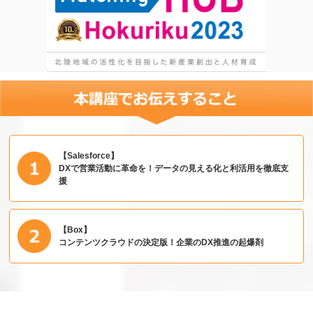
【Salesforce】
DXで営業活動に革命を！データの見える化と利活用を徹底支
援
【Box】
コンテンツクラウドの決定版！企業のDX推進の起爆剤