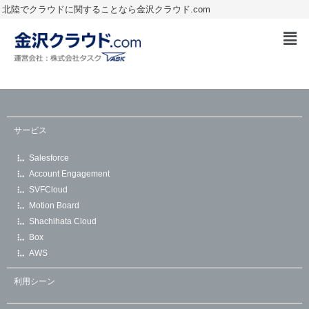
北陸でクラウドに関することなら金沢クラウド.com
サービス
Salesforce
Account Engagement
SVFCloud
Motion Board
Shachihata Cloud
Box
AWS
利用シーン